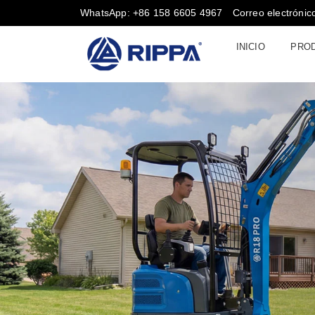
WhatsApp: +86 158 6605 4967
Correo electróni
INICIO
PRO