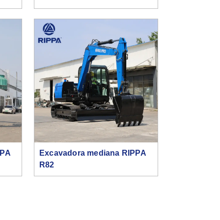
PPA
Excavadora mediana RIPPA
R82