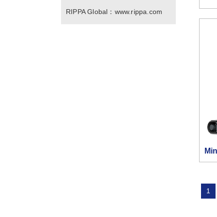
RIPPA Global：
www.rippa.com
Mi
1