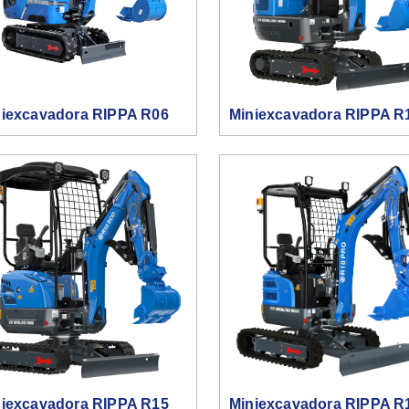
niexcavadora RIPPA R06
Miniexcavadora RIPPA R
niexcavadora RIPPA R15
Miniexcavadora RIPPA R