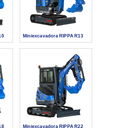
10
Miniexcavadora RIPPA R13
18
Miniexcavadora RIPPA R22