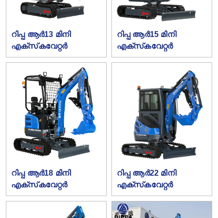
റിപ്പ ആർ13 മിനി
റിപ്പ ആർ15 മിനി
എക്‌സ്‌കവേറ്റർ
എക്‌സ്‌കവേറ്റർ
റിപ്പ ആർ18 മിനി
റിപ്പ ആർ22 മിനി
എക്‌സ്‌കവേറ്റർ
എക്‌സ്‌കവേറ്റർ