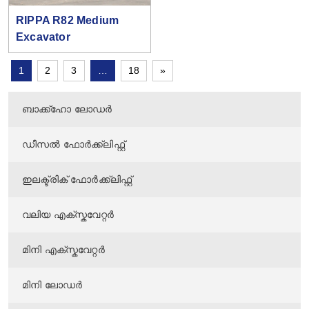
RIPPA R82 Medium
Excavator
1
2
3
…
18
»
ബാക്ക്ഹോ ലോഡർ
ഡീസൽ ഫോർക്ക്ലിഫ്റ്റ്
ഇലക്ട്രിക് ഫോർക്ക്ലിഫ്റ്റ്
വലിയ എക്സ്കവേറ്റർ
മിനി എക്സ്കവേറ്റർ
മിനി ലോഡർ