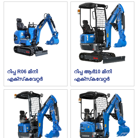
റിപ്പ R06 മിനി
റിപ്പ ആർ10 മിനി
എക്‌സ്‌കവേറ്റർ
എക്‌സ്‌കവേറ്റർ