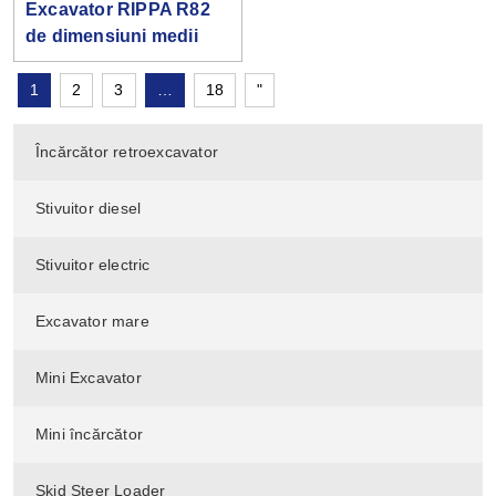
Excavator RIPPA R82
de dimensiuni medii
1
2
3
…
18
"
Încărcător retroexcavator
Stivuitor diesel
Stivuitor electric
Excavator mare
Mini Excavator
Mini încărcător
Skid Steer Loader