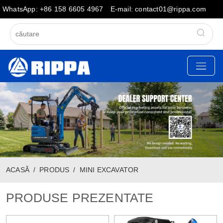
WhatsApp: +86 158 6605 4967
E-mail: contact01@rippa.com
ACASĂ
PRODUS
MINI EXCAVATOR
PRODUSE PREZENTATE