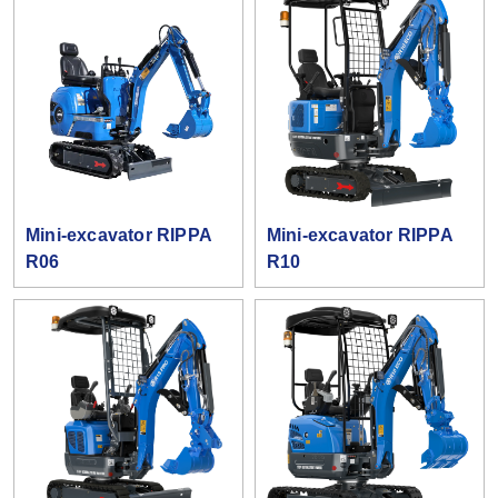
Mini-excavator RIPPA
Mini-excavator RIPPA
R06
R10