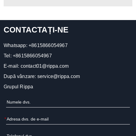
CONTACTAȚI-NE
Whatsapp:
+8615866054967
Tel:
+8615866054967
E-mail:
contact01@rippa.com
După vânzare:
service@rippa.com
Grupul Rippa
*