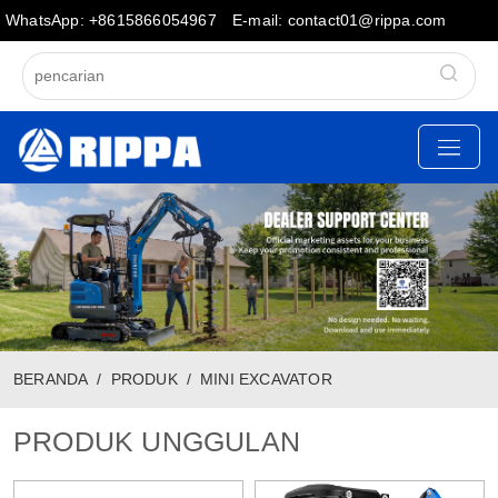
WhatsApp: +8615866054967
E-mail: contact01@rippa.com
BERANDA
PRODUK
MINI EXCAVATOR
PRODUK UNGGULAN