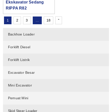
Ekskavator Sedang
RIPPA R82
1
2
3
…
18
"
Backhoe Loader
Forklift Diesel
Forklift Listrik
Excavator Besar
Mini Excavator
Pemuat Mini
Skid Steer Loader