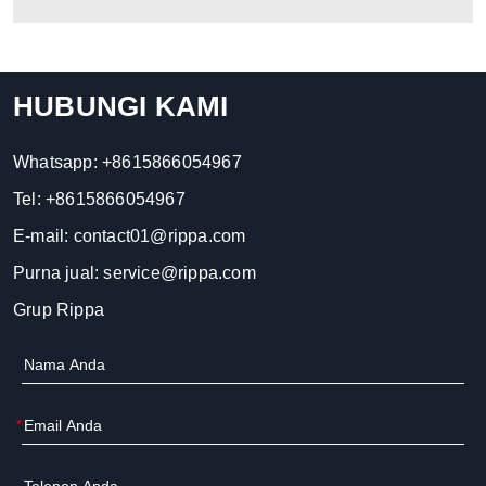
HUBUNGI KAMI
Whatsapp:
+8615866054967
Tel:
+8615866054967
E-mail:
contact01@rippa.com
Purna jual:
service@rippa.com
Grup Rippa
*