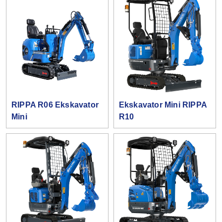
RIPPA R06 Ekskavator
Ekskavator Mini RIPPA
Mini
R10