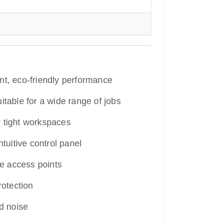
nt, eco-friendly performance
itable for a wide range of jobs
r tight workspaces
tuitive control panel
e access points
rotection
d noise