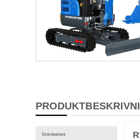
PRODUKTBESKRIVN
R
Grävlastare