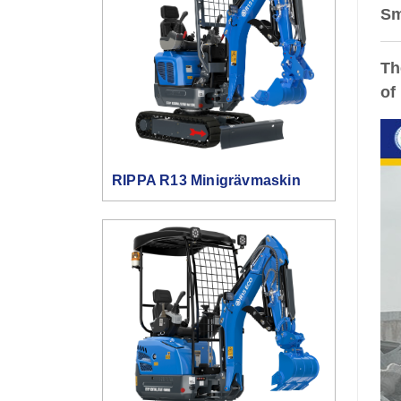
Sm
Th
of
RIPPA R13 Minigrävmaskin