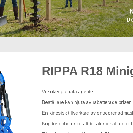
RIPPA R18 Mini
Vi söker globala agenter.
Beställare kan njuta av rabatterade priser.
En kinesisk tillverkare av entreprenadmask
Köp tre enheter för att bli återförsäljare oc