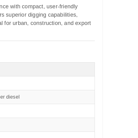
ce with compact, user-friendly
s superior digging capabilities,
 for urban, construction, and export
er diesel