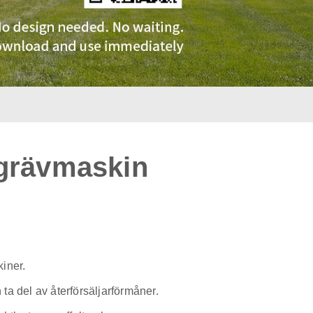
grävmaskin
iner.
h ta del av återförsäljarförmåner.