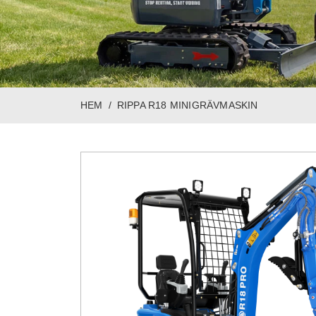
HEM
RIPPA R18 MINIGRÄVMASKIN