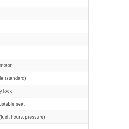
motor
e (standard)
ty lock
ustable seat
(fuel, hours, pressure)