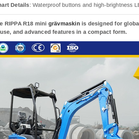
art Details
: Waterproof buttons and high-brightness LE
e RIPPA R18 mini
grävmaskin
is designed for globa
 use, and advanced features in a compact form.