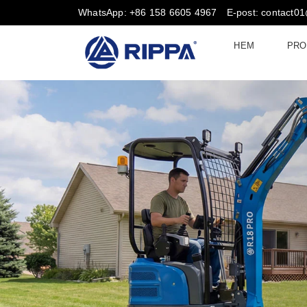
WhatsApp: +86 158 6605 4967
E-post: contact0
HEM
PRO