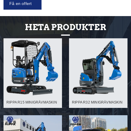
Få en offert
HETA PRODUKTER
RIPPA R15 MINIGRÄVMASKIN
RIPPA R32 MINIGRÄVMASKIN