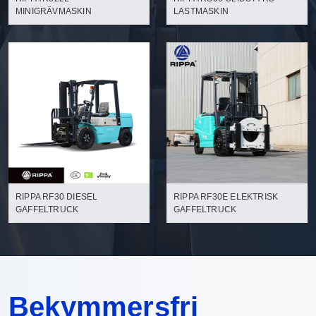
MINIGRÄVMASKIN
LASTMASKIN
RIPPA RF30 DIESEL
RIPPA RF30E ELEKTRISK
GAFFELTRUCK
GAFFELTRUCK
Bekymmersfri