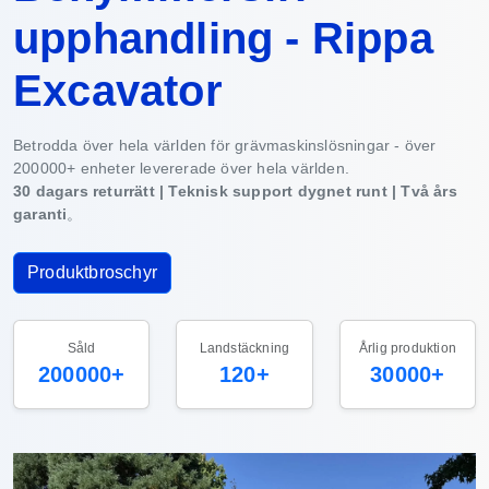
upphandling - Rippa
Excavator
Betrodda över hela världen för grävmaskinslösningar - över
200000+ enheter levererade över hela världen.
30 dagars returrätt | Teknisk support dygnet runt | Två års
garanti
。
Produktbroschyr
Såld
Landstäckning
Årlig produktion
200000+
120+
30000+