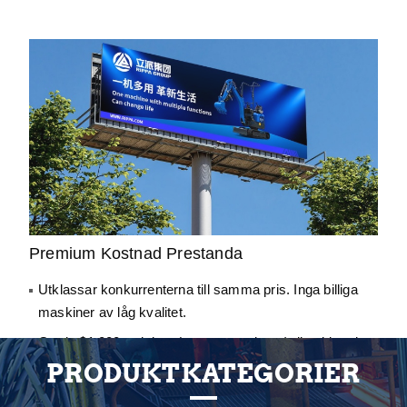
Premium Kostnad Prestanda
Utklassar konkurrenterna till samma pris. Inga billiga
maskiner av låg kvalitet.
Gratis $1.000 redskap (t.ex. spett, rivare), livstids rabatt
på reservdelar.
PRODUKTKATEGORIER