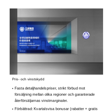
Pris- och vinstskydd
Fasta detaljhandelspriser, strikt förbud mot
försäljning mellan olika regioner och garanterade
återförsäljarnas vinstmarginaler.
Förbättrad: Kvartalsvisa bonusar (rabatter + gratis
utbildningsplatser) för att nå målen.