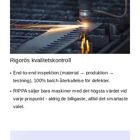
Rigorös kvalitetskontroll
End-to-end inspektion (material → produktion →
testning), 100% batch återkallelse för defekter.
RIPPA säljer bara maskiner med det högsta värdet vid
varje prispunkt - aldrig de billigaste, alltid det smartaste
valet.