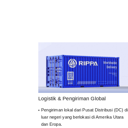
Logistik & Pengiriman Global
Pengiriman lokal dari Pusat Distribusi (DC) di
luar negeri yang berlokasi di Amerika Utara
dan Eropa.
Pengiriman lebih cepat, biaya logistik lebih
rendah.
Produk yang diekspor ke lebih dari 100
negara di seluruh dunia.