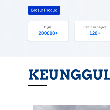
Brosur Produk
Dijual
Cakupan negara
200000+
120+
KEUNGGUL