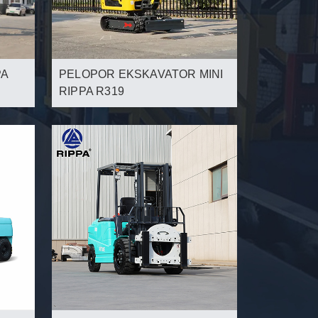
PA
PELOPOR EKSKAVATOR MINI
RIPPA R319