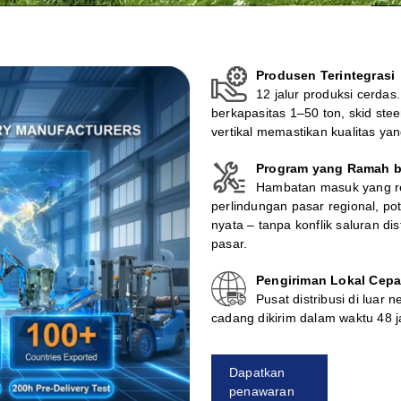
Produsen Terintegrasi
12 jalur produksi cerdas
berkapasitas 1–50 ton, skid steer
vertikal memastikan kualitas ya
Program yang Ramah b
Hambatan masuk yang ren
perlindungan pasar regional, p
nyata – tanpa konflik saluran di
pasar.
Pengiriman Lokal Cepa
Pusat distribusi di luar 
cadang dikirim dalam waktu 48 j
Dapatkan
penawaran