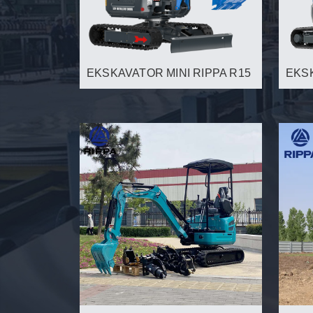
EKSKAVATOR MINI RIPPA R15
EKSK