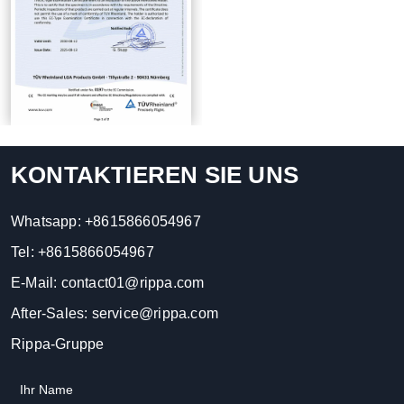
KONTAKTIEREN SIE UNS
Whatsapp:
+8615866054967
Tel:
+8615866054967
E-Mail:
contact01@rippa.com
After-Sales:
service@rippa.com
Rippa-Gruppe