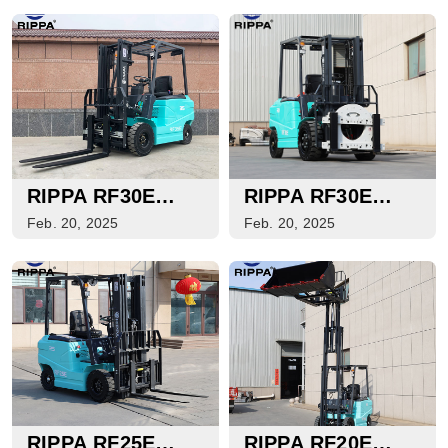
RIPPA RF30E
RIPPA RF30E
ELEKTROGABELSTAPLER
ELEKTROGABELSTA
Feb. 20, 2025
Feb. 20, 2025
RIPPA RF25E
RIPPA RF20E