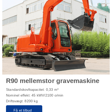
R90 mellemstor gravemaskine
Standardskovlkapacitet: 0,33 m³
Nominel effekt: 45 kWV/2100 o/min
Driftsvægt: 8200 kg
Få et tilbud