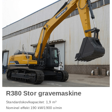
R380 Stor gravemaskine
Standardskovlkapacitet: 1,9 m³
Nominel effekt 190 kW/1900 o/min