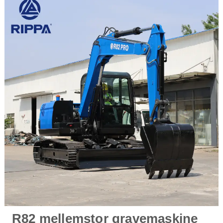
R82 mellemstor gravemaskine