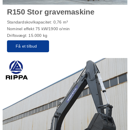
R150 Stor gravemaskine
Standardskovlkapacitet: 0,76 m³
Nominel effekt 75 kW/1900 o/min
Driftsvægt: 15.000 kg
Få et tilbud