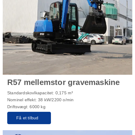
R57 mellemstor gravemaskine
Standardskovlkapacitet: 0,175 m³
Nominel effekt: 38 kW/2200 o/min
Driftsvægt: 6000 kg
Få et tilbud