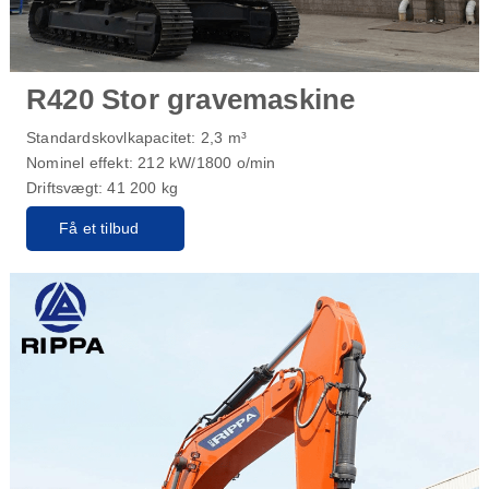
R420 Stor gravemaskine
Standardskovlkapacitet: 2,3 m³
Nominel effekt: 212 kW/1800 o/min
Driftsvægt: 41 200 kg
Få et tilbud