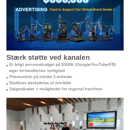
Stærk støtte ved kanalen
Et årligt annoncebudget på $500K (Google/YouTube/FB)
øger forhandlernes synlighed
Prøveordrer på mindst 3 enheder
Eksklusiv beskyttelse af området
Salgsrabatter + muligheder for regional franchise