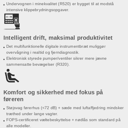
Undervognen i minekvalitet (R520) er bygget til at modstå
intensive klippebrydningsopgaver.
Intelligent drift, maksimal produktivitet
Det multifunktionelle digitale instrumentbræt muliggør
overvågning i realtid og fjerndiagnostik.
Elektronisk styrede pumper/ventiler sikrer mere jævne
sammensatte bevægelser (R320).
Komfort og sikkerhed med fokus på
føreren
Støjsvag førerhus (<72 dB) + sæde med luftaffjedring mindsker
træthed under lange vagter.
FOPS-certificeret væltebeskyttelse + nødlås som standard på
alle modeller.