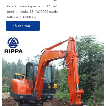
Standardskovlkapacitet: 0,175 m³
Nominel effekt: 38 kW/2200 o/min
Driftsvægt: 6000 kg
Få et tilbud