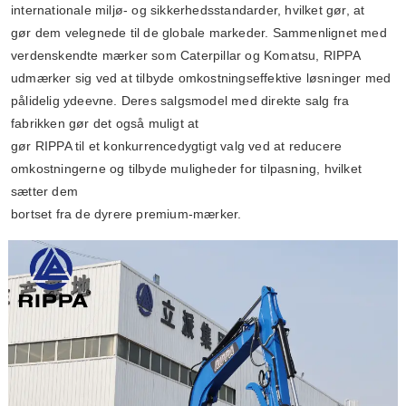
internationale miljø- og sikkerhedsstandarder, hvilket gør, at
gør dem velegnede til de globale markeder. Sammenlignet med
verdenskendte mærker som Caterpillar og Komatsu, RIPPA
udmærker sig ved at tilbyde omkostningseffektive løsninger med
pålidelig ydeevne. Deres salgsmodel med direkte salg fra
fabrikken gør det også muligt at
gør RIPPA til et konkurrencedygtigt valg ved at reducere
omkostningerne og tilbyde muligheder for tilpasning, hvilket
sætter dem
bortset fra de dyrere premium-mærker.