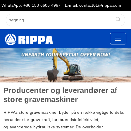
WhatsApp: +86 158 6605 4967
E-mail: contact01@rippa.com
Producenter og leverandører af
store gravemaskiner
RIPPAs store gravemaskiner byder på en række vigtige fordele,
herunder stor gravekraft, høj brændstofeffektivitet,
og avancerede hydrauliske systemer. De overholder