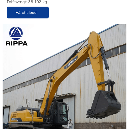
Driftsvægt: 38 102 kg
Få et tilbud