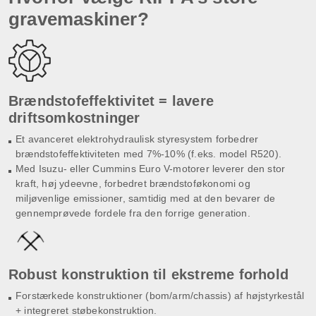
gravemaskiner?
Brændstofeffektivitet = lavere
driftsomkostninger
Et avanceret elektrohydraulisk styresystem forbedrer
brændstofeffektiviteten med 7%-10% (f.eks. model R520).
Med Isuzu- eller Cummins Euro V-motorer leverer den stor
kraft, høj ydeevne, forbedret brændstoføkonomi og
miljøvenlige emissioner, samtidig med at den bevarer de
gennemprøvede fordele fra den forrige generation.
Robust konstruktion til ekstreme forhold
Forstærkede konstruktioner (bom/arm/chassis) af højstyrkestål
+ integreret støbekonstruktion.