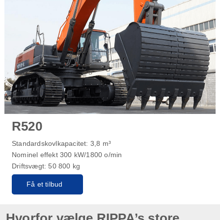
R520
Standardskovlkapacitet: 3,8 m³
Nominel effekt 300 kW/1800 o/min
Driftsvægt: 50 800 kg
Få et tilbud
Hvorfor vælge RIPPA’s store