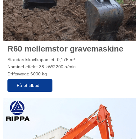
R60 mellemstor gravemaskine
Standardskovlkapacitet: 0,175 m³
Nominel effekt: 38 kW/2200 o/min
Driftsvægt: 6000 kg
Få et tilbud