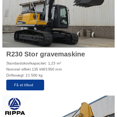
R230 Stor gravemaskine
Standardskovlkapacitet: 1,23 m³
Nominel effekt 135 kW/1950 mm
Driftsvægt: 21 500 kg
Få et tilbud