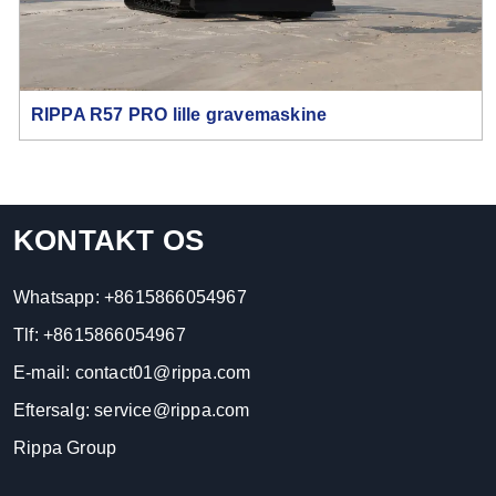
RIPPA R57 PRO lille gravemaskine
KONTAKT OS
Whatsapp:
+8615866054967
Tlf:
+8615866054967
E-mail:
contact01@rippa.com
Eftersalg:
service@rippa.com
Rippa Group