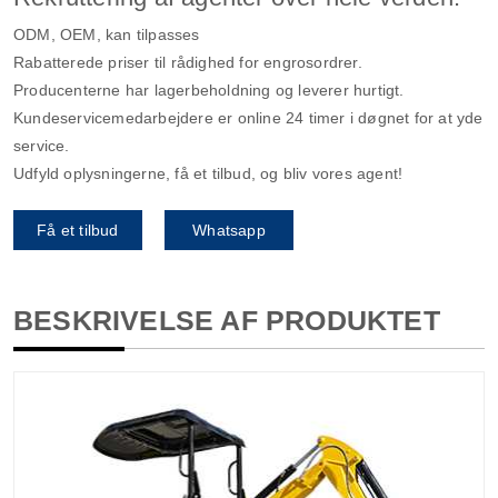
ODM, OEM, kan tilpasses
Rabatterede priser til rådighed for engrosordrer.
Producenterne har lagerbeholdning og leverer hurtigt.
Kundeservicemedarbejdere er online 24 timer i døgnet for at yde
service.
Udfyld oplysningerne, få et tilbud, og bliv vores agent!
Få et tilbud
Whatsapp
BESKRIVELSE AF PRODUKTET