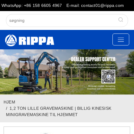
WhatsApp: +86 158 6605 4967
E-mail: contact01@rippa.com
HJEM
1,2 TON LILLE GRAVEMASKINE | BILLIG KINESISK
MINIGRAVEMASKINE TIL HJEMMET