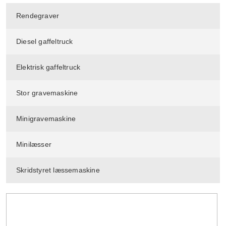
Rendegraver
Diesel gaffeltruck
Elektrisk gaffeltruck
Stor gravemaskine
Minigravemaskine
Minilæsser
Skridstyret læssemaskine