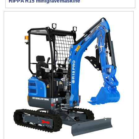
RIPPA R15 minigravemaskine