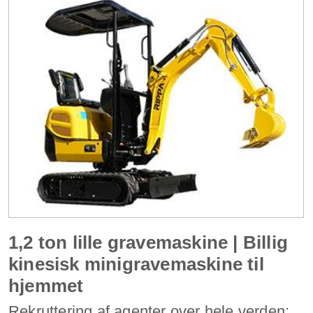
1,2 ton lille gravemaskine | Billig
kinesisk minigravemaskine til
hjemmet
Rekruttering af agenter over hele verden: