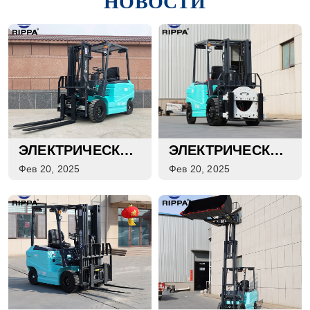
НОВОСТИ
ЭЛЕКТРИЧЕСКИЙ
ЭЛЕКТРИЧЕСКИЙ
ВИЛОЧНЫЙ
ВИЛОЧНЫЙ
Фев 20, 2025
Фев 20, 2025
ПОГРУЗЧИК
ПОГРУЗЧИК
RIPPA RF30E
RIPPA RF30E