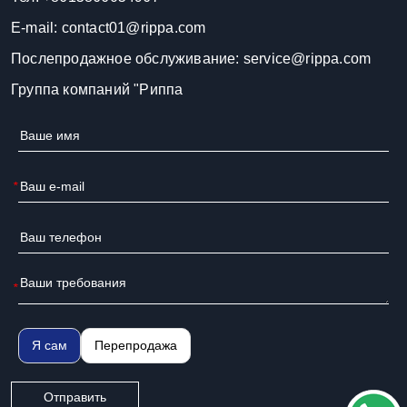
E-mail:
contact01@rippa.com
Послепродажное обслуживание:
service@rippa.com
Группа компаний "Риппа
*
*
Я сам
Перепродажа
Отправить