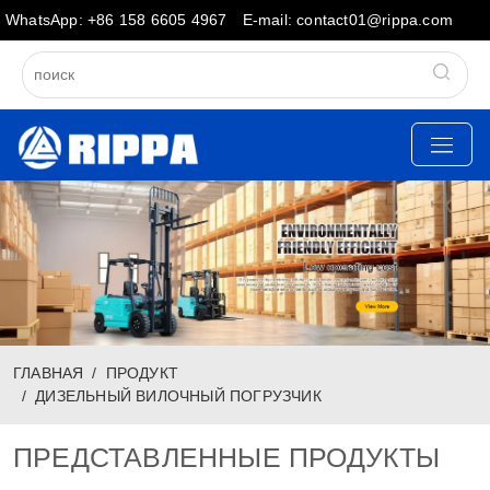
WhatsApp: +86 158 6605 4967
E-mail: contact01@rippa.com
ГЛАВНАЯ
ПРОДУКТ
ДИЗЕЛЬНЫЙ ВИЛОЧНЫЙ ПОГРУЗЧИК
ПРЕДСТАВЛЕННЫЕ ПРОДУКТЫ