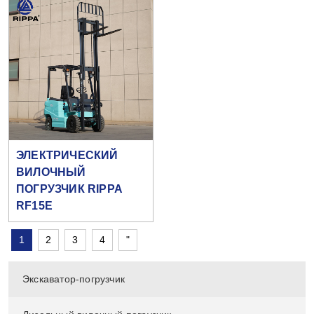
ЭЛЕКТРИЧЕСКИЙ
ВИЛОЧНЫЙ
ПОГРУЗЧИК RIPPA
RF15E
1
2
3
4
"
Экскаватор-погрузчик