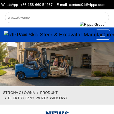
WhatsApp: +86 158 660 54967
E-mail: contact01@rippa.com
STRONA GŁÓWNA
PRODUKT
ELEKTRYCZNY WÓZEK WIDŁOWY