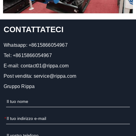
CONTATTATECI
Whatsapp:
+8615866054967
Tel:
+8615866054967
E-mail:
contact01@rippa.com
Post vendita:
service@rippa.com
Gruppo Rippa
*