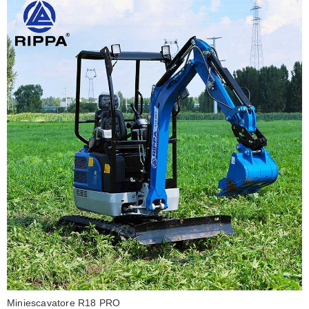
Miniescavatore R18 PRO