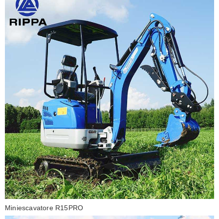
Miniescavatore R15PRO