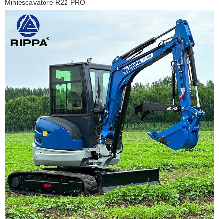
Miniescavatore R22 PRO