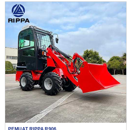
PEMUAT RIPPA R906