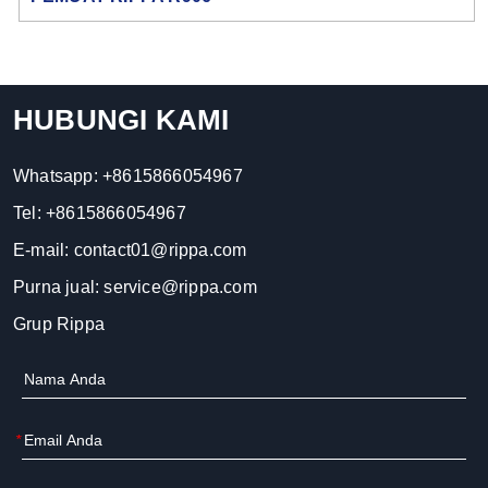
HUBUNGI KAMI
Whatsapp:
+8615866054967
Tel:
+8615866054967
E-mail:
contact01@rippa.com
Purna jual:
service@rippa.com
Grup Rippa
*