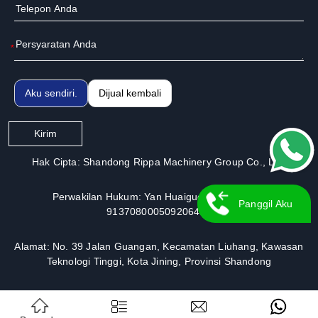
*
Aku sendiri.
Dijual kembali
Kirim
Hak Cipta: Shandong Rippa Machinery Group Co., Ltd.
Perwakilan Hukum: Yan Huaiguo | Nomor Izin:
Panggil Aku
913708000509206491
Kembali
Alamat: No. 39 Jalan Guangan, Kecamatan Liuhang, Kawasan
Teknologi Tinggi, Kota Jining, Provinsi Shandong