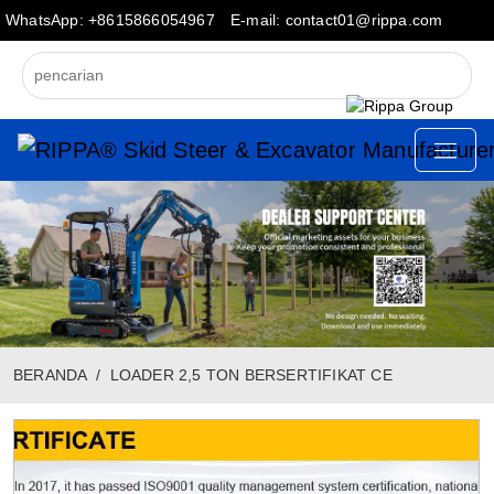
WhatsApp: +8615866054967
E-mail: contact01@rippa.com
BERANDA
LOADER 2,5 TON BERSERTIFIKAT CE