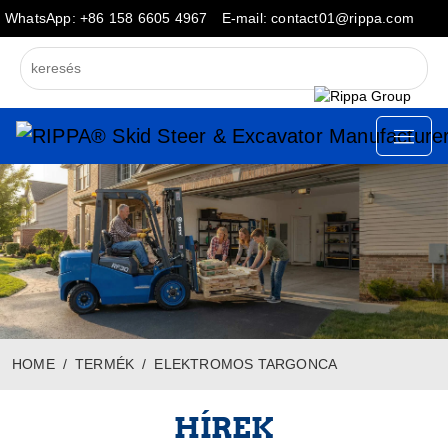
WhatsApp: +86 158 6605 4967
E-mail: contact01@rippa.com
HOME
TERMÉK
ELEKTROMOS TARGONCA
HÍREK