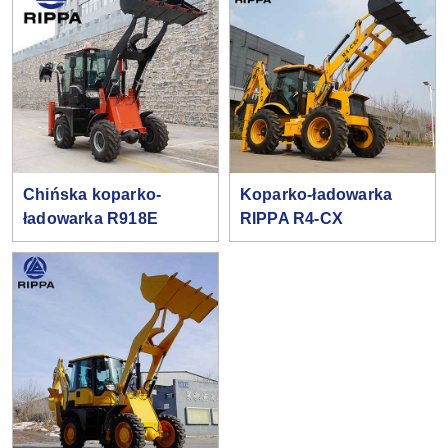
Chińska koparko-
Koparko-ładowarka
ładowarka R918E
RIPPA R4-CX