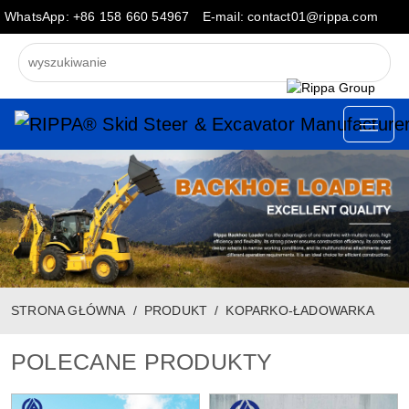
WhatsApp: +86 158 660 54967
E-mail: contact01@rippa.com
STRONA GŁÓWNA
PRODUKT
KOPARKO-ŁADOWARKA
POLECANE PRODUKTY