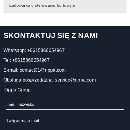
Ładowarka o sterowaniu burtowym
SKONTAKTUJ SIĘ Z NAMI
Whatsapp:
+8615866054967
Tel:
+8615866054967
E-mail:
contact01@rippa.com
Obsługa posprzedażna:
service@rippa.com
Rippa Group
*