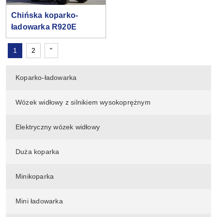
Chińska koparko-
ładowarka R920E
1
2
"
Koparko-ładowarka
Wózek widłowy z silnikiem wysokoprężnym
Elektryczny wózek widłowy
Duża koparka
Minikoparka
Mini ładowarka