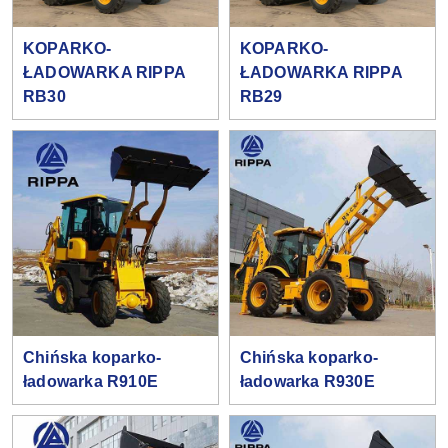
KOPARKO-
KOPARKO-
ŁADOWARKA RIPPA
ŁADOWARKA RIPPA
RB30
RB29
Chińska koparko-
Chińska koparko-
ładowarka R910E
ładowarka R930E