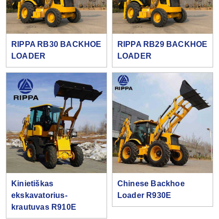
RIPPA RB30 BACKHOE
RIPPA RB29 BACKHOE
LOADER
LOADER
Kinietiškas
Chinese Backhoe
ekskavatorius-
Loader R930E
krautuvas R910E