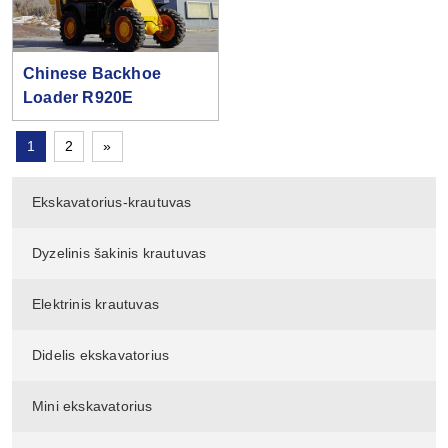
Chinese Backhoe
Loader R920E
1
2
»
Ekskavatorius-krautuvas
Dyzelinis šakinis krautuvas
Elektrinis krautuvas
Didelis ekskavatorius
Mini ekskavatorius