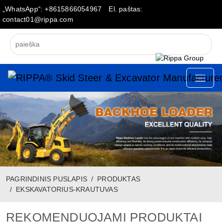
„WhatsApp“: +8615866054967
El. paštas:
contact01@rippa.com
PAGRINDINIS PUSLAPIS
PRODUKTAS
EKSKAVATORIUS-KRAUTUVAS
REKOMENDUOJAMI PRODUKTAI