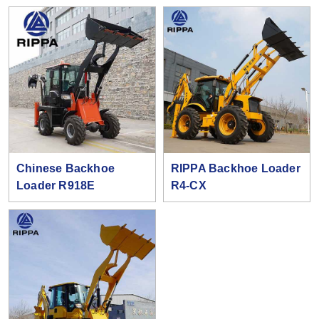
Chinese Backhoe
RIPPA Backhoe Loader
Loader R918E
R4-CX