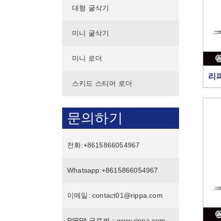
대형 굴삭기
미니 굴삭기
미니 로더
리파
스키드 스티어 로더
문의하기
전화:
+8615866054967
Whatsapp:
+8615866054967
이메일:
contact01@rippa.com
RIPPA 글로벌：
www.rippa.com