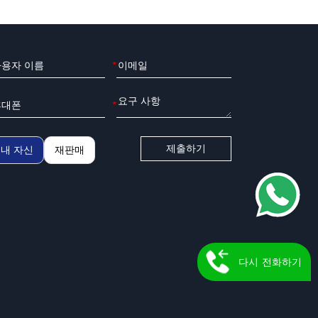
*
*
제출하기
내 자신
재판매
다시 전화하기