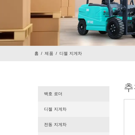
홈
제품
디젤 지게차
추
백호 로더
디젤 지게차
전동 지게차