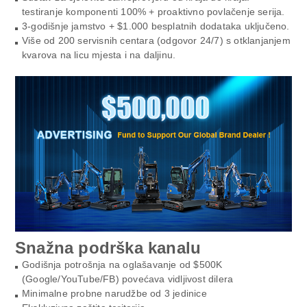
testiranje komponenti 100% + proaktivno povlačenje serija.
3-godišnje jamstvo + $1.000 besplatnih dodataka uključeno.
Više od 200 servisnih centara (odgovor 24/7) s otklanjanjem
kvarova na licu mjesta i na daljinu.
Snažna podrška kanalu
Godišnja potrošnja na oglašavanje od $500K
(Google/YouTube/FB) povećava vidljivost dilera
Minimalne probne narudžbe od 3 jedinice