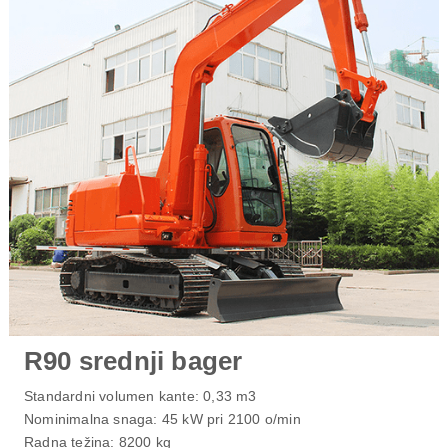
R90 srednji bager
Standardni volumen kante: 0,33 m3
Nominimalna snaga: 45 kW pri 2100 o/min
Radna težina: 8200 kg