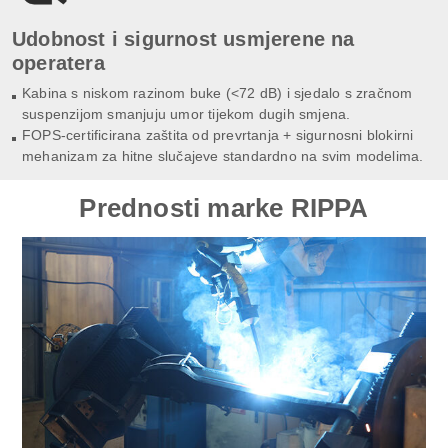
Udobnost i sigurnost usmjerene na
operatera
Kabina s niskom razinom buke (<72 dB) i sjedalo s zračnom
suspenzijom smanjuju umor tijekom dugih smjena.
FOPS-certificirana zaštita od prevrtanja + sigurnosni blokirni
mehanizam za hitne slučajeve standardno na svim modelima.
Prednosti marke RIPPA