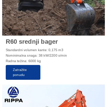
R60 srednji bager
Standardni volumen kante: 0,175 m3
Nominimalna snaga: 38 kW/2200 o/min
Radna težina: 6000 kg
Zatražite
ponudu