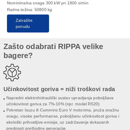
Nominimalna snaga 300 kW pri 1800 o/min
Radna težina: 50800 kg
Zatražite
ponudu
Zašto odabrati RIPPA velike
bagere?
Učinkovitost goriva = niži troškovi rada
Napredni elektrohidraulički sustav upravljanja poboljšava
učinkovitost goriva za 7%-10% (npr. model R520).
Pokretan Isuzu ili Cummins Euro V motorima, pruža snažnu
snagu, visoke performanse, poboljšanu učinkovitost goriva i
ekološki prihvatljive emisije, uz zadržavanje dokazanih
prednosti prethodne generacije.