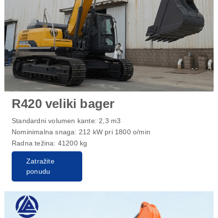
R420 veliki bager
Standardni volumen kante: 2,3 m3
Nominimalna snaga: 212 kW pri 1800 o/min
Radna težina: 41200 kg
Zatražite
ponudu