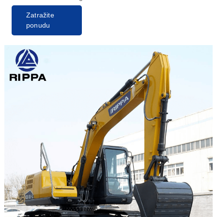
Zatražite
ponudu