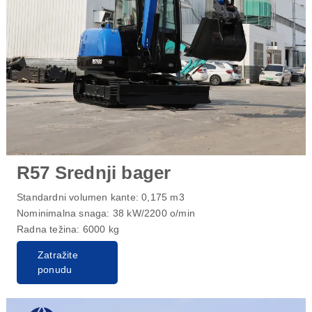
R57 Srednji bager
Standardni volumen kante: 0,175 m3
Nominimalna snaga: 38 kW/2200 o/min
Radna težina: 6000 kg
Zatražite
ponudu