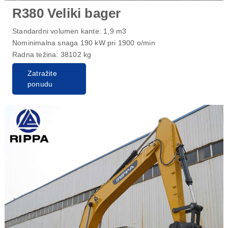
R380 Veliki bager
Standardni volumen kante: 1,9 m3
Nominimalna snaga 190 kW pri 1900 o/min
Radna težina: 38102 kg
Zatražite
ponudu