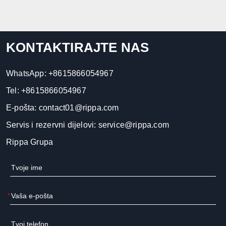
KONTAKTIRAJTE NAS
WhatsApp:
+8615866054967
Tel:
+8615866054967
E-pošta:
contact01@rippa.com
Servis i rezervni dijelovi:
service@rippa.com
Rippa Grupa
*