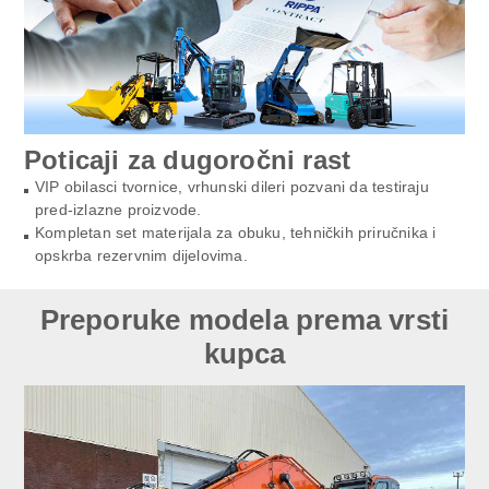
Poticaji za dugoročni rast
VIP obilasci tvornice, vrhunski dileri pozvani da testiraju
pred-izlazne proizvode.
Kompletan set materijala za obuku, tehničkih priručnika i
opskrba rezervnim dijelovima.
Preporuke modela prema vrsti
kupca