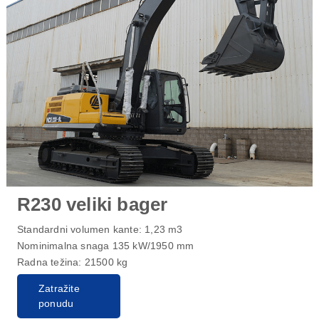
R230 veliki bager
Standardni volumen kante: 1,23 m3
Nominimalna snaga 135 kW/1950 mm
Radna težina: 21500 kg
Zatražite
ponudu