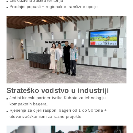
Ekskluzivna zaštita teritorija
Prodajni popusti + regionalne franšizne opcije
Strateško vodstvo u industriji
Jedini kineski partner tvrtke Kubota za tehnologiju
kompaktnih bagera.
Rješenja za cijeli raspon: bageri od 1 do 50 tona +
utovarivači/kamioni za razne projekte.