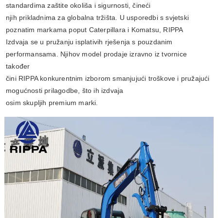
standardima zaštite okoliša i sigurnosti, čineći
njih prikladnima za globalna tržišta. U usporedbi s svjetski
poznatim markama poput Caterpillara i Komatsu, RIPPA
Izdvaja se u pružanju isplativih rješenja s pouzdanim
performansama. Njihov model prodaje izravno iz tvornice
također
čini RIPPA konkurentnim izborom smanjujući troškove i pružajući
mogućnosti prilagodbe, što ih izdvaja
osim skupljih premium marki.