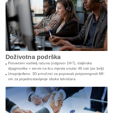
Doživotna podrška
Posvećeni voditelj računa (odgovor 24/7), daljinska
dijagnostika + servis na licu mjesta unutar 48 sati (po želji).
Unaprijeđeno: 3D priručnici za popravak potpomognuti AR-
om za pojednostavljenje obuke tehničara.