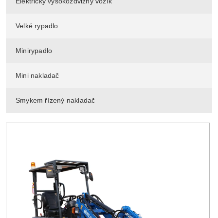
Elektrický vysokozdvižný vozík
Velké rypadlo
Minirypadlo
Mini nakladač
Smykem řízený nakladač