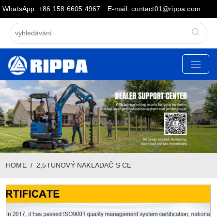
WhatsApp: +86 158 6605 4967
E-mail: contact01@rippa.com
HOME
2,5TUNOVÝ NAKLADAČ S CE