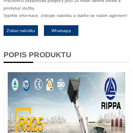
Pracovníci zákaznické podpory jsou 24 hodin denně online a
poskytují služby.
Vyplňte informace, získejte nabídku a staňte se naším agentem!
Získat nabídku
Whatsapp
POPIS PRODUKTU