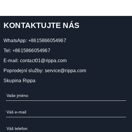
KONTAKTUJTE NÁS
WhatsApp:
+8615866054967
Tel:
+8615866054967
E-mail:
contact01@rippa.com
Poprodejní služby:
service@rippa.com
Skupina Rippa
*