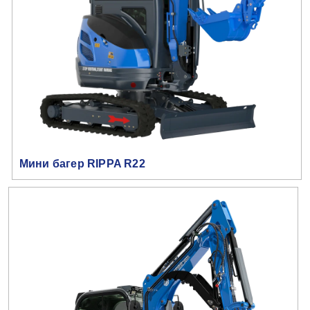
Мини багер RIPPA R22