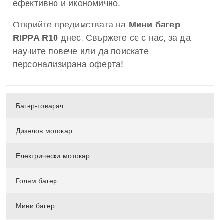
ефективно и икономично.
Открийте предимствата на
Мини багер
RIPPA R10
днес. Свържете се с нас, за да
научите повече или да поискате
персонализирана оферта!
Багер-товарач
Дизелов мотокар
Електрически мотокар
Голям багер
Мини багер