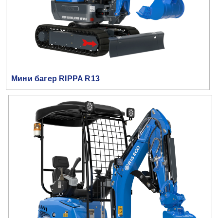
Мини багер RIPPA R13