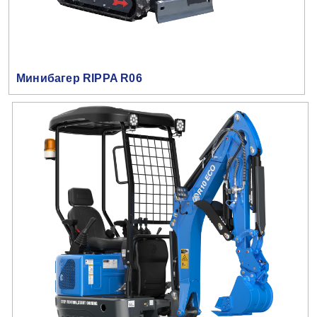
Минибагер RIPPA R06