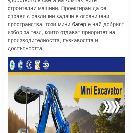
удобството в света на компактните
строителни машини. Проектиран да се
справя с различни задачи в ограничени
пространства, този мини
багер
е най-добрият
избор за тези, които отдават приоритет на
производителността, гъвкавостта и
достъпността.