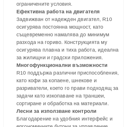
ограничените условия.
Ефективна работа на двигателя
Задвижван от надежден двигател, R10
осигурява постоянна мощност, като
същевременно намалява до минимум
разхода на гориво. Конструкцията му
осигурява плавна и тиха работа, идеална
за жилищни и градски приложения.
Многофункционални възможности
R10 поддържа различни приспособления,
като кофи за копаене, шнекове и
разриватели, което го прави подходящ за
задачи като изкопаване на траншеи,
сортиране и обработка на материали.
Лесни за използване контроли
Благодарение на удобния интерфейс и
ергономичните бутони за управление