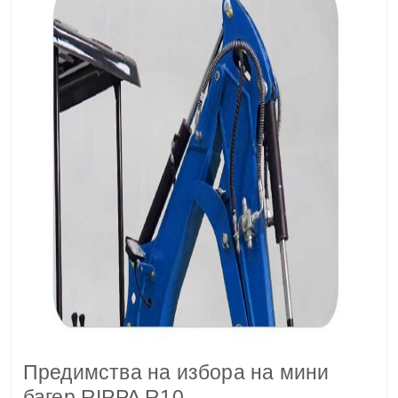
Предимства на избора на мини
багер RIPPA R10