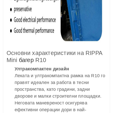
Основни характеристики на RIPPA
Mini
багер
R10
Ултракомпактен дизайн
Леката и ултракомпактна рамка на R10 го
правят идеален за работа в тесни
пространства, като градини, задни
дворове и малки строителни площадки.
Неговата маневреност осигурява
ефективни операции дори в най-