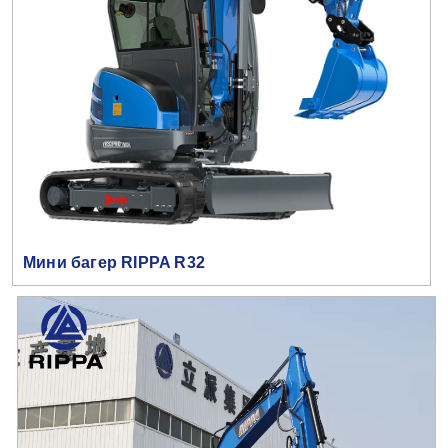
Мини багер RIPPA R32