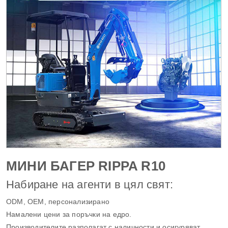
МИНИ БАГЕР RIPPA R10
Набиране на агенти в цял свят:
ODM, OEM, персонализирано
Намалени цени за поръчки на едро.
Производителите разполагат с наличности и осигуряват