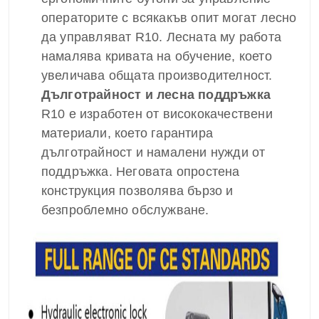
операторите с всякакъв опит могат лесно
да управляват R10. Лесната му работа
намалява кривата на обучение, което
увеличава общата производителност.
Дълготрайност и лесна поддръжка
R10 е изработен от висококачествени
материали, което гарантира
дълготрайност и намалени нужди от
поддръжка. Неговата опростена
конструкция позволява бързо и
безпроблемно обслужване.