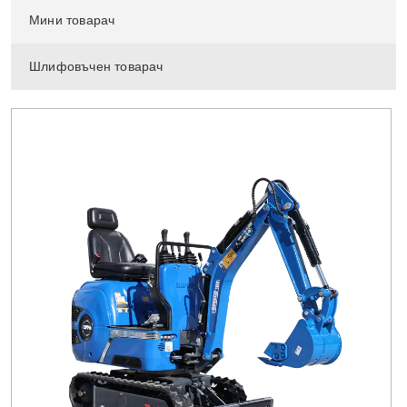
Мини товарач
Шлифовъчен товарач