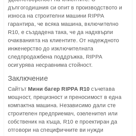
дългогодишния си опит в производството и
износа на строителни машини RIPPA
гарантира, че всяка машина, включително
R10, е създадена така, че да надхвърли
очакванията на клиентите. От надеждното
инженерство до изключителната
следпродажбена поддръжка, RIPPA
осигурява несравнима стойност.
Заключение
Сайтът
Мини багер RIPPA R10
съчетава
мощност, прецизност и преносимост в една
компактна машина. Независимо дали сте
строителен предприемач, озеленител или
собственик на къща, R10 е проектиран да
отговори на специфичните ви нужди