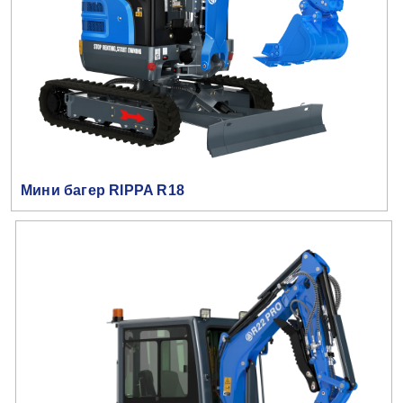
Мини багер RIPPA R18