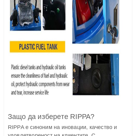
Защо да изберете RIPPA?
RIPPA е синоним на иновации, качество и
удовлетвореност на клиентите. С