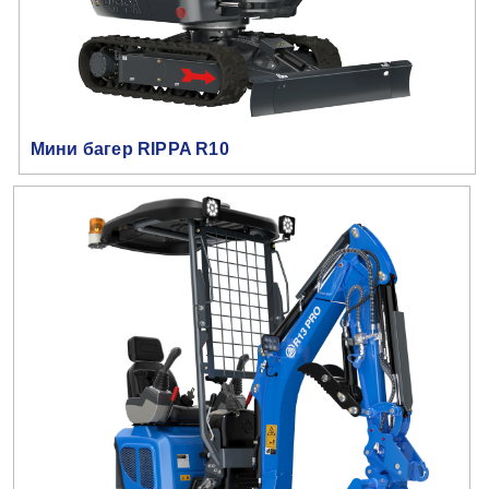
Мини багер RIPPA R10