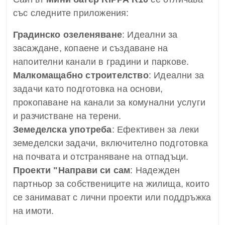
със следните приложения:
Градинско озеленяване
: Идеални за
засаждане, копаене и създаване на
напоителни канали в градини и паркове.
Малкомащабно строителство
: Идеални за
задачи като подготовка на основи,
прокопаване на канали за комунални услуги
и разчистване на терени.
Земеделска употреба
: Ефективен за леки
земеделски задачи, включително подготовка
на почвата и отстраняване на отпадъци.
Проекти "Направи си сам
: Надежден
партньор за собствениците на жилища, които
се занимават с лични проекти или поддръжка
на имоти.