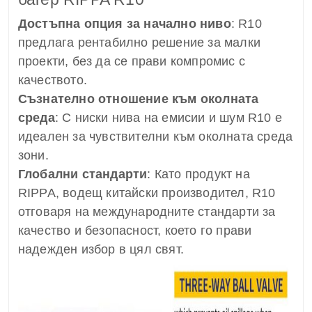
Достъпна опция за начално ниво
: R10
предлага рентабилно решение за малки
проекти, без да се прави компромис с
качеството.
Съзнателно отношение към околната
среда
: С ниски нива на емисии и шум R10 е
идеален за чувствителни към околната среда
зони.
Глобални стандарти
: Като продукт на
RIPPA, водещ китайски производител, R10
отговаря на международните стандарти за
качество и безопасност, което го прави
надежден избор в цял свят.