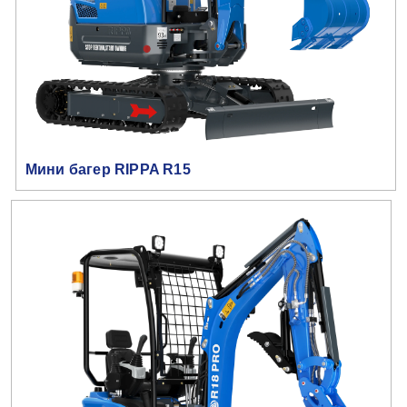
Мини багер RIPPA R15