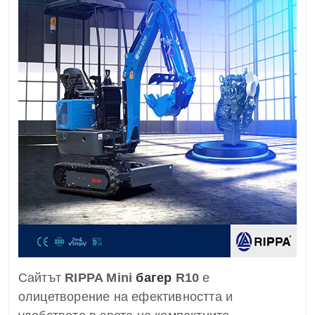
Сайтът
RIPPA Mini
багер
R10
е
олицетворение на ефективността и