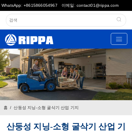
WhatsApp: +8615866054967
이메일: contact01@rippa.com
홈
산둥성 지닝-소형 굴삭기 산업 기지
산둥성 지닝-소형 굴삭기 산업 기