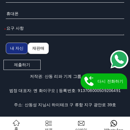
*
내 자신
재판매
제출하기
저작권: 산동 리파 기계 그룹 유한공사.
다시 전화하기
법정 대표자: 옌 화이구오 | 등록번호: 913708000509206491
주소: 산동성 지닝시 하이테크 구 류항 지구 광안로 39호
홈