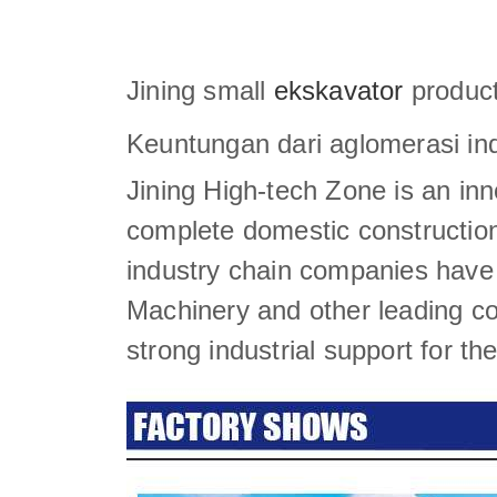
Jining small
ekskavator
product
Keuntungan dari aglomerasi ind
Jining High-tech Zone is an inn
complete domestic construction
industry chain companies have 
Machinery and other leading c
strong industrial support for th