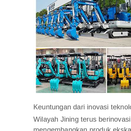
Keuntungan dari inovasi teknol
Wilayah Jining terus berinovas
mengembangkan produk ekskava