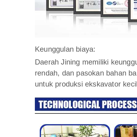
Keunggulan biaya:
Daerah Jining memiliki keunggul
rendah, dan pasokan bahan bak
untuk produksi ekskavator kecil