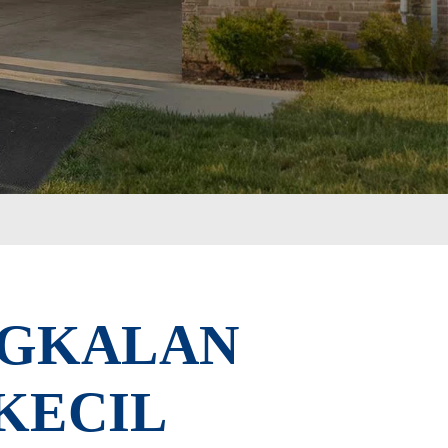
NGKALAN
KECIL