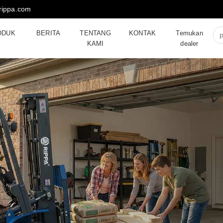
rippa.com
ODUK
BERITA
TENTANG
KONTAK
Temukan
KAMI
dealer