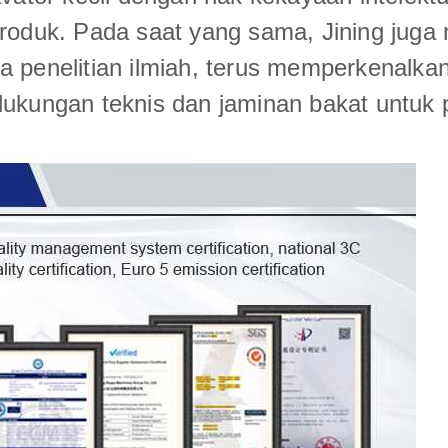
produk. Pada saat yang sama, Jining jug
a penelitian ilmiah, terus memperkenalk
ukungan teknis dan jaminan bakat untuk p