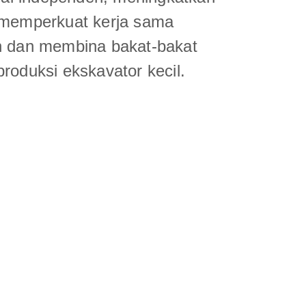
a memperkuat kerja sama
an dan membina bakat-bakat
roduksi ekskavator kecil.