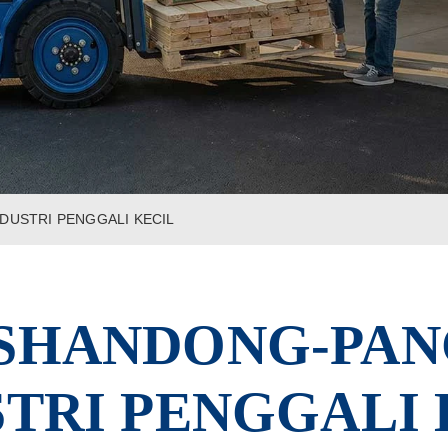
DUSTRI PENGGALI KECIL
, SHANDONG-PA
STRI PENGGALI 