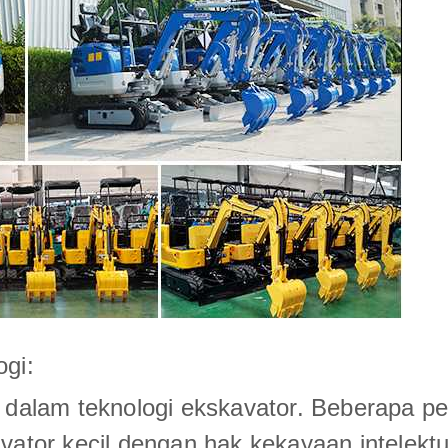
ogi:
i dalam teknologi ekskavator. Beberapa p
tor kecil dengan hak kekayaan intelektu