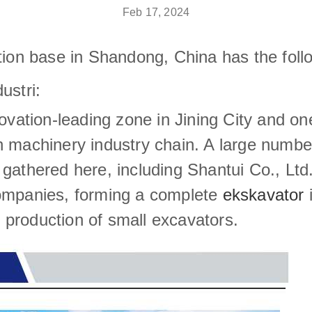
Feb 17, 2024
ion base in Shandong, China has the foll
ustri:
ovation-leading zone in Jining City and on
 machinery industry chain. A large numbe
gathered here, including Shantui Co., Ltd
ompanies, forming a complete
ekskavator
i
e production of small excavators.