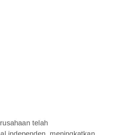
erusahaan telah
al independen, meningkatkan