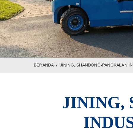
BERANDA
JINING, SHANDONG-PANGKALAN IN
JINING
INDU