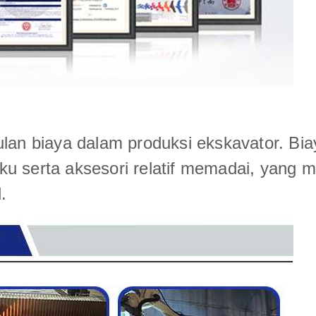
an biaya dalam produksi ekskavator. Biaya 
u serta aksesori relatif memadai, yang 
.